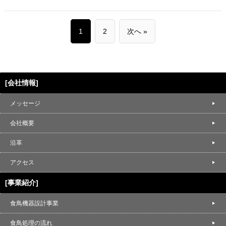
1
2
次へ »
[会社情報]
メッセージ
会社概要
沿革
アクセス
[事業紹介]
食鳥機器設計事業
食鳥処理の流れ