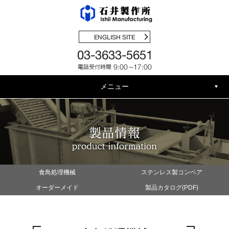
メニュー
食鳥処理機械
ステンレス製コンベア
オーダーメイド
製品カタログ(PDF)