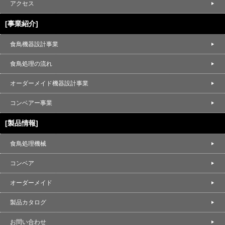
アクセス
[事業紹介]
食鳥機器設計事業
食鳥処理の流れ
オーダーメイド機器設計事業
コンベアー事業
[製品情報]
食鳥処理機械
コンベア
オーダーメイド
製品カタログ
お問い合わせ