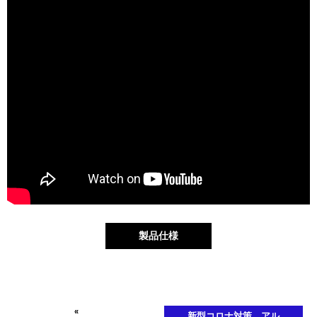
製品仕様
«
新型コロナ対策 アル