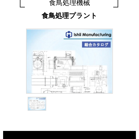
食鳥処理機械
食鳥処理プラント